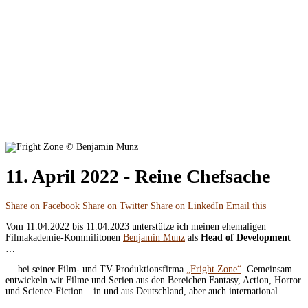
11. April 2022 -
Reine Chefsache
Share on Facebook
Share on Twitter
Share on LinkedIn
Email this
Vom 11.04.2022 bis 11.04.2023 unterstütze ich meinen ehemaligen
Filmakademie-Kommilitonen
Benjamin Munz
als
Head of Development
…
… bei seiner Film- und TV-Produktionsfirma
„Fright Zone“
. Gemeinsam
entwickeln wir Filme und Serien aus den Bereichen Fantasy, Action, Horror
und Science-Fiction – in und aus Deutschland, aber auch international.