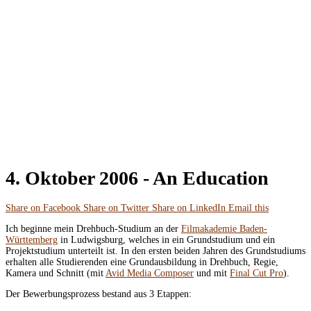
4. Oktober 2006 -
An Education
Share on Facebook
Share on Twitter
Share on LinkedIn
Email this
Ich beginne mein Drehbuch-Studium an der
Filmakademie Baden-
Württemberg
in Ludwigsburg, welches in ein Grundstudium und ein
Projektstudium unterteilt ist. In den ersten beiden Jahren des Grundstudiums
erhalten alle Studierenden eine Grundausbildung in Drehbuch, Regie,
Kamera und Schnitt (mit
Avid Media Composer
und mit
Final Cut Pro
).
Der Bewerbungsprozess bestand aus 3 Etappen: