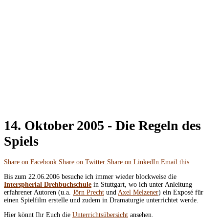
14. Oktober 2005 -
Die Regeln des
Spiels
Share on Facebook
Share on Twitter
Share on LinkedIn
Email this
Bis zum 22.06.2006 besuche ich immer wieder blockweise die
Interspherial Drehbuchschule
in Stuttgart, wo ich unter Anleitung
erfahrener Autoren (u.a.
Jörn Precht
und
Axel Melzener
) ein Exposé für
einen Spielfilm erstelle und zudem in Dramaturgie unterrichtet werde.
Hier könnt Ihr Euch die
Unterrichtsübersicht
ansehen.