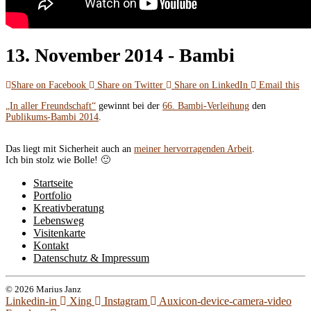
13. November 2014 -
Bambi
Share on Facebook
Share on Twitter
Share on LinkedIn
Email this
„In aller Freundschaft“
gewinnt bei der
66. Bambi-Verleihung
den
Publikums-Bambi 2014
.
Das liegt mit Sicherheit auch an
meiner hervorragenden Arbeit
.
Ich bin stolz wie Bolle! 🙂
Startseite
Portfolio
Kreativberatung
Lebensweg
Visitenkarte
Kontakt
Datenschutz & Impressum
© 2026 Marius Janz
Linkedin-in
Xing
Instagram
Auxicon-device-camera-video