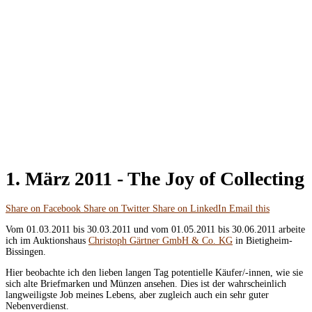
1. März 2011 -
The Joy of Collecting
Share on Facebook
Share on Twitter
Share on LinkedIn
Email this
Vom 01.03.2011 bis 30.03.2011 und vom 01.05.2011 bis 30.06.2011 arbeite
ich im Auktionshaus
Christoph Gärtner GmbH & Co. KG
in Bietigheim-
Bissingen.
Hier beobachte ich den lieben langen Tag potentielle Käufer/-innen, wie sie
sich alte Briefmarken und Münzen ansehen. Dies ist der wahrscheinlich
langweiligste Job meines Lebens, aber zugleich auch ein sehr guter
Nebenverdienst.