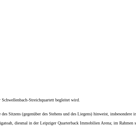
 Schwellenbach-Streichquartett begleitet wird.
e des Sitzens (gegenüber des Stehens und des Liegens) hinweist, insbesondere 
lligatoah, diesmal in der Leipziger Quarterback Immobilien Arena; im Rahmen