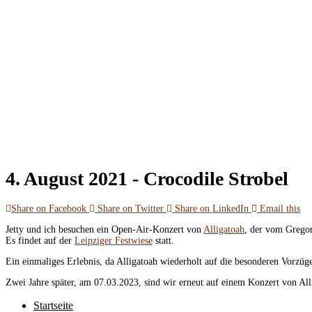
4. August 2021 -
Crocodile Strobel
Share on Facebook
Share on Twitter
Share on LinkedIn
Email this
Jetty und ich besuchen ein Open-Air-Konzert von
Alligatoah
, der vom Gregor
Es findet auf der
Leipziger Festwiese
statt.
Ein einmaliges Erlebnis, da Alligatoah wiederholt auf die besonderen Vorzüg
Zwei Jahre später, am 07.03.2023, sind wir erneut auf einem Konzert von A
Startseite